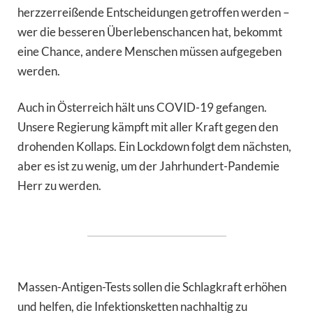
herzzerreißende Entscheidungen getroffen werden –
wer die besseren Überlebenschancen hat, bekommt
eine Chance, andere Menschen müssen aufgegeben
werden.
Auch in Österreich hält uns COVID-19 gefangen.
Unsere Regierung kämpft mit aller Kraft gegen den
drohenden Kollaps. Ein Lockdown folgt dem nächsten,
aber es ist zu wenig, um der Jahrhundert-Pandemie
Herr zu werden.
Massen-Antigen-Tests sollen die Schlagkraft erhöhen
und helfen, die Infektionsketten nachhaltig zu