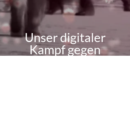
Unser digitaler
Kampf gegen
COVID-19
Eine
World Direct
Erfolgsgeschichte