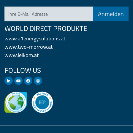
Ihre E-Mail Adresse
WORLD DIRECT PRODUKTE
www.a1energysolutions.at
www.two-morrow.at
www.leikom.at
FOLLOW US