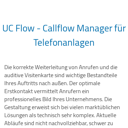
UC Flow - Callflow Manager für
Telefonanlagen
Die korrekte Weiterleitung von Anrufen und die
auditive Visitenkarte sind wichtige Bestandteile
Ihres Auftritts nach außen. Der optimale
Erstkontakt vermittelt Anrufern ein
professionelles Bild Ihres Unternehmens. Die
Gestaltung erweist sich bei vielen marktüblichen
Lösungen als technisch sehr komplex. Aktuelle
Abläufe sind nicht nachvollziehbar, schwer zu