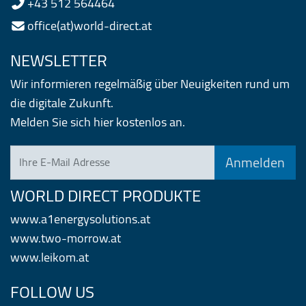
+43 512 564464
office(at)world-direct.at
NEWSLETTER
Wir informieren regelmäßig über Neuigkeiten rund um
die digitale Zukunft.
Melden Sie sich hier kostenlos an.
Ihre E-Mail Adresse
WORLD DIRECT PRODUKTE
www.a1energysolutions.at
www.two-morrow.at
www.leikom.at
FOLLOW US