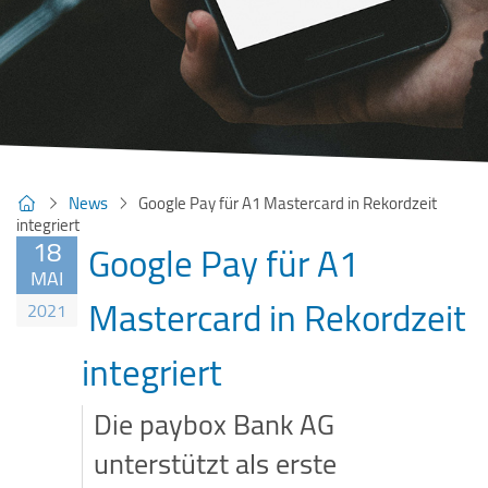
News
Google Pay für A1 Mastercard in Rekordzeit
integriert
18
Google Pay für A1
MAI
Mastercard in Rekordzeit
2021
integriert
Die paybox Bank AG
unterstützt als erste