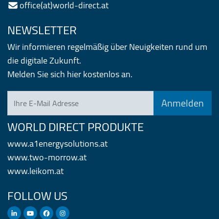
office(at)world-direct.at
NEWSLETTER
Wir informieren regelmäßig über Neuigkeiten rund um
die digitale Zukunft.
Melden Sie sich hier kostenlos an.
Ihre E-Mail Adresse
WORLD DIRECT PRODUKTE
www.a1energysolutions.at
www.two-morrow.at
www.leikom.at
FOLLOW US