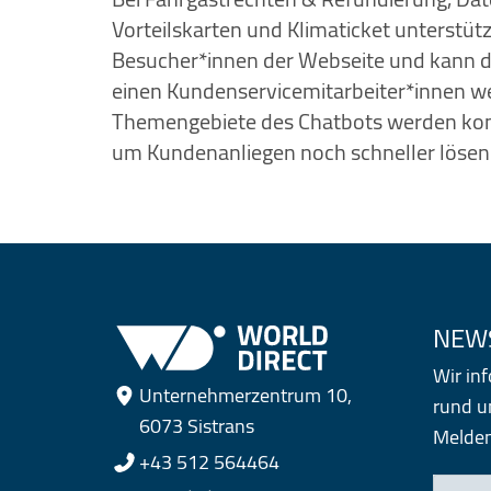
Vorteilskarten und Klimaticket unterstütz
Besucher*innen der Webseite und kann di
einen Kundenservicemitarbeiter*innen wei
Themengebiete des Chatbots werden konti
um Kundenanliegen noch schneller lösen
NEW
Wir in
Unternehmerzentrum 10,
rund um
6073 Sistrans
Melden 
+43 512 564464
Ihre E