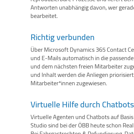
Antworten unabhängig davon, wer gerade
bearbeitet.
Richtig verbunden
Über Microsoft Dynamics 365 Contact C
und E-Mails automatisch in die passend
und dem nächsten freien Mitarbeiter zuge
und Inhalt werden die Anliegen priorisie
Mitarbeiter*innen zugewiesen.
Virtuelle Hilfe durch Chatbots
Virtuelle Agenten und Chatbots auf Basis
Studio sind bei der ÖBB heute schon Reali
Bei Fahrgastrechten & Refundierung, Da