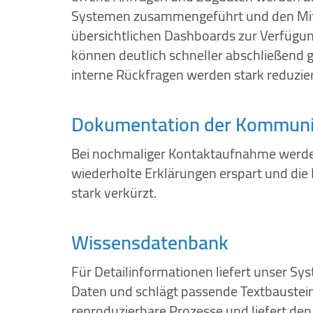
Systemen zusammengeführt und den Mita
übersichtlichen Dashboards zur Verfügun
können deutlich schneller abschließend 
interne Rückfragen werden stark reduzier
Dokumentation der Kommuni
Bei nochmaliger Kontaktaufnahme werd
wiederholte Erklärungen erspart und die
stark verkürzt.
Wissensdatenbank
Für Detailinformationen liefert unser Sys
Daten und schlägt passende Textbaustein
reproduzierbare Prozesse und liefert de