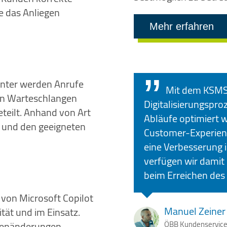
 das Anliegen
Mehr erfahren
enter werden Anrufe
Mit dem KSMS 
en Warteschlangen
Digitalisierungspro
teilt. Anhand von Art
Abläufe optimiert 
rt und den geeigneten
Customer-Experienc
eine Verbesserung i
verfügen wir damit 
beim Erreichen des 
 von Microsoft Copilot
Manuel Zeiner
tät und im Einsatz.
tenänderungen,
ÖBB Kundenservice