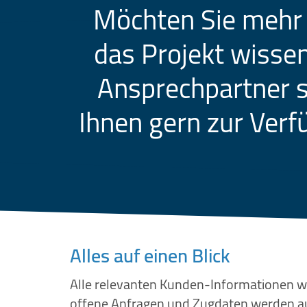
Möchten Sie mehr
das Projekt wissen
Ansprechpartner s
Ihnen gern zur Verf
Alles auf einen Blick
Alle relevanten Kunden-Informationen wi
offene Anfragen und Zugdaten werden a