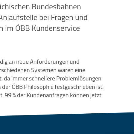
rreichischen Bundesbahnen
Anlaufstelle bei Fragen und
en im ÖBB Kundenservice
ändig an neue Anforderungen und
erschiedenen Systemen waren eine
kt, da immer schnellere Problemlösungen
der ÖBB Philosophie festgeschrieben ist.
it. 99 % der Kundenanfragen können jetzt