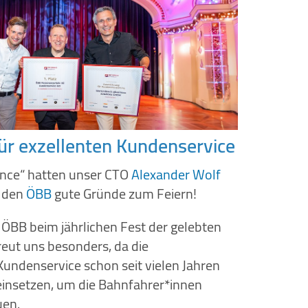
ür exzellenten Kundenservice
lence“ hatten unser CTO
Alexander Wolf
 den
ÖBB
gute Gründe zum Feiern!
e ÖBB beim jährlichen Fest der gelebten
eut uns besonders, da die
Kundenservice schon seit vielen Jahren
nsetzen, um die Bahnfahrer*innen
uen.