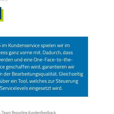
im Kundenservice spielen wir im
zess ganz vorne mit. Dadurch, dass
werden und eine One-Face-to-the-
e geschaffen wird, garantieren wir
n der Bearbeitungsqualität. Gleichzeitig
über ein Tool, welches zur Steuerung
Servicelevels eingesetzt wird.
, Team Reporting Kundenfeedback