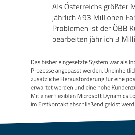
Als Österreichs größter 
jährlich 493 Millionen Fa
Problemen ist der ÖBB K
bearbeiten jährlich 3 Mi
Das bisher eingesetzte System war als I
Prozesse angepasst werden. Uneinheitl
zusätzliche Herausforderung für eine po
erwartet werden und eine hohe Kundenzuf
Mit einer flexiblen Microsoft Dynamics L
im Erstkontakt abschließend gelöst werd