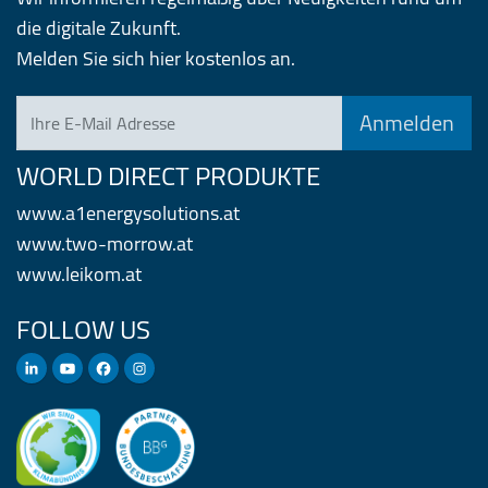
die digitale Zukunft.
Melden Sie sich hier kostenlos an.
Ihre E-Mail Adresse
WORLD DIRECT PRODUKTE
www.a1energysolutions.at
www.two-morrow.at
www.leikom.at
FOLLOW US