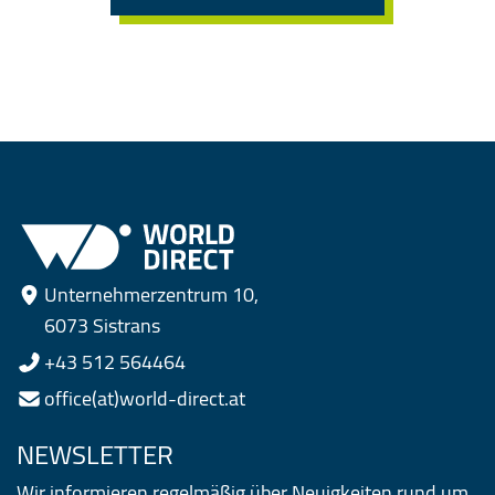
Unternehmerzentrum 10,
6073 Sistrans
+43 512 564464
office(at)world-direct.at
NEWSLETTER
Wir informieren regelmäßig über Neuigkeiten rund um