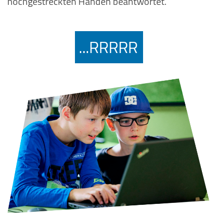
hochgestreckten Händen beantwortet.
ZiiPP...