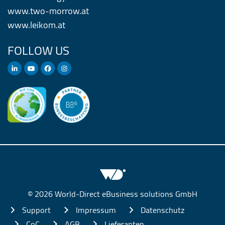
www.two-morrow.at
www.leikom.at
FOLLOW US
© 2026 World-Direct eBusiness solutions GmbH
Support
Impressum
Datenschutz
CoC
AGB
Lieferanten