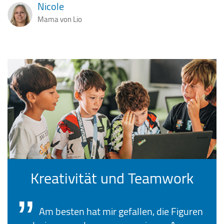
Nicole
Mama von Lio
Kreativität und Teamwork
Am besten hat mir gefallen, die Figuren