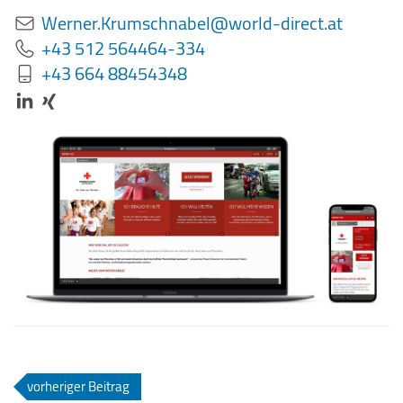
Werner.Krumschnabel@world-direct.at
+43 512 564464-334
+43 664 88454348
vorheriger Beitrag