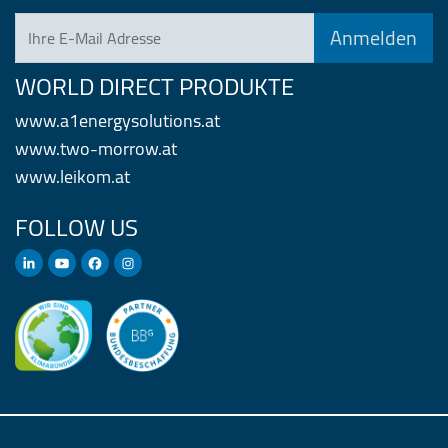
Ihre E-Mail Adresse
WORLD DIRECT PRODUKTE
www.a1energysolutions.at
www.two-morrow.at
www.leikom.at
FOLLOW US