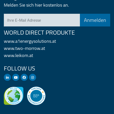
Melden Sie sich hier kostenlos an.
Ihre E-Mail Adresse
WORLD DIRECT PRODUKTE
www.a1energysolutions.at
www.two-morrow.at
www.leikom.at
FOLLOW US